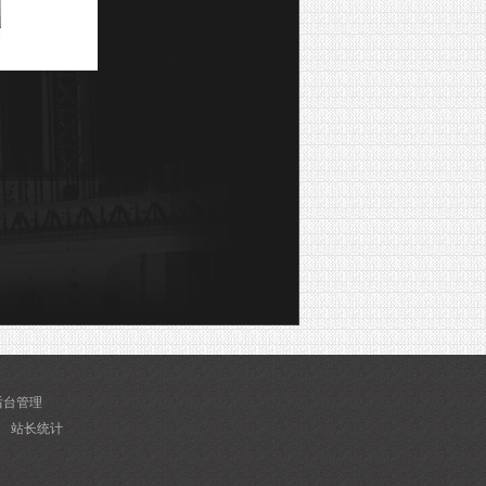
后台管理
1
站长统计