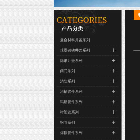
复合材料井盖系列
球墨铸铁井盖系列
隐形井盖系列
阀门系列
消防系列
沟槽管件系列
玛钢管件系列
衬塑管系列
钢管系列
焊接管件系列