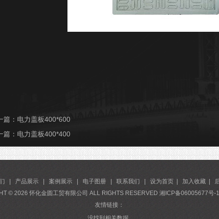
一篇：
电力盖板400*600
一篇：
电力盖板400*400
们
|
产品展示
|
案例展示
|
电子图册
|
联系我们
|
设为首页
|
加入收藏
|
HT ©
2026
怀化金圆工贸有限公司 ALL RIGHTS RESERVED
湘ICP备06005677号-
友情链接：
没找到相关数据..