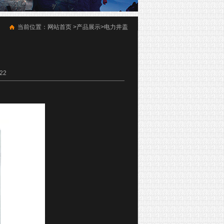
当前位置：
网站首页
>
产品展示
>
电力井盖
22