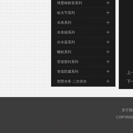
球墨铸铁管系列
哈夫节系列
水表系列
水表箱系列
分水器系列
螺栓系列
管道密封系列
管道防腐系列
上
下
智慧水务·二次供水
关于我
COPYRIG