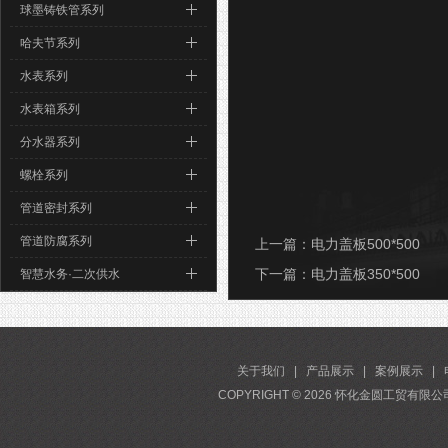
球墨铸铁管系列
哈夫节系列
水表系列
水表箱系列
分水器系列
螺栓系列
管道密封系列
管道防腐系列
上一篇：
电力盖板500*500
下一篇：
电力盖板350*500
智慧水务·二次供水
关于我们
|
产品展示
|
案例展示
|
COPYRIGHT ©
2026
怀化金圆工贸有限公司 A