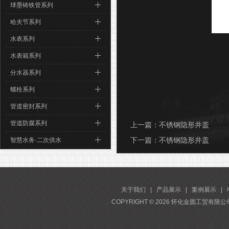
球墨铸铁管系列
哈夫节系列
水表系列
水表箱系列
分水器系列
螺栓系列
管道密封系列
管道防腐系列
上一篇：
不锈钢隐形井盖
下一篇：
不锈钢隐形井盖
智慧水务·二次供水
关于我们
|
产品展示
|
案例展示
|
COPYRIGHT ©
2026
怀化金圆工贸有限公司 A